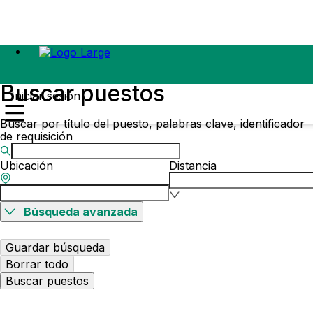
Buscar puestos
Iniciar sesión
Buscar por título del puesto, palabras clave, identificador
de requisición
Ubicación
Distancia
Búsqueda avanzada
Guardar búsqueda
Borrar todo
Buscar puestos