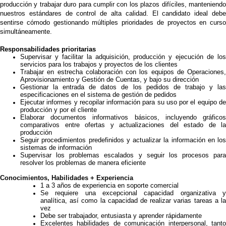
producción y trabajar duro para cumplir con los plazos difíciles, manteniendo
nuestros estándares de control de alta calidad. El candidato ideal debe
sentirse cómodo gestionando múltiples prioridades de proyectos en curso
simultáneamente.
Responsabilidades prioritarias
Supervisar y facilitar la adquisición, producción y ejecución de los
servicios para los trabajos y proyectos de los clientes
Trabajar en estrecha colaboración con los equipos de Operaciones,
Aprovisionamiento y Gestión de Cuentas, y bajo su dirección
Gestionar la entrada de datos de los pedidos de trabajo y las
especificaciones en el sistema de gestión de pedidos
Ejecutar informes y recopilar información para su uso por el equipo de
producción y por el cliente
Elaborar documentos informativos básicos, incluyendo gráficos
comparativos entre ofertas y actualizaciones del estado de la
producción
Seguir procedimientos predefinidos y actualizar la información en los
sistemas de información
Supervisar los problemas escalados y seguir los procesos para
resolver los problemas de manera eficiente
Conocimientos, Habilidades + Experiencia
1 a 3 años de experiencia en soporte comercial
Se requiere una excepcional capacidad organizativa y
analítica, así como la capacidad de realizar varias tareas a la
vez
Debe ser trabajador, entusiasta y aprender rápidamente
Excelentes habilidades de comunicación interpersonal, tanto