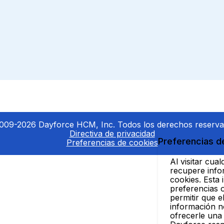
009-2026 Dayforce HCM, Inc. Todos los derechos reserva
Directiva de privacidad
Preferencias d
Preferencias de cookies
Al visitar cua
recupere info
cookies. Esta
preferencias o
permitir que e
información no
ofrecerle una