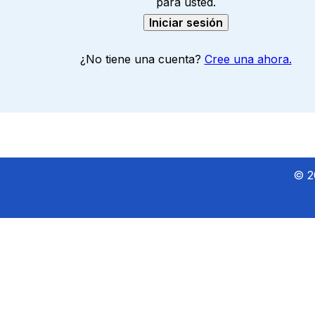
para usted.
Iniciar sesión
¿No tiene una cuenta?
Cree una ahora.
© 2