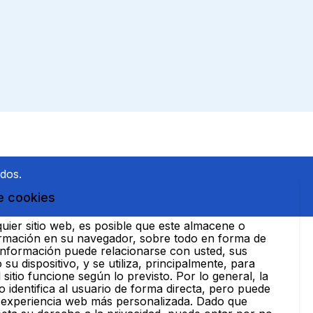
dos.
e cookies
lquier sitio web, es posible que este almacene o
rmación en su navegador, sobre todo en forma de
 información puede relacionarse con usted, sus
 su dispositivo, y se utiliza, principalmente, para
l sitio funcione según lo previsto. Por lo general, la
 identifica al usuario de forma directa, pero puede
 experiencia web más personalizada. Dado que