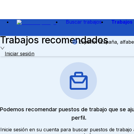
Buscar trabajos
Trabajos
Trabajos recomendados
Español (España, alfabet
Iniciar sesión
Podemos recomendar puestos de trabajo que se aju
perfil.
Inicie sesión en su cuenta para buscar puestos de trabaj