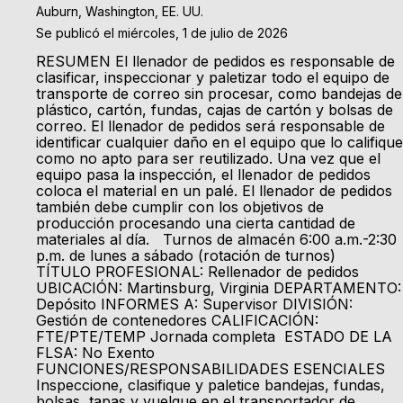
Auburn, Washington, EE. UU.
Se publicó el miércoles, 1 de julio de 2026
RESUMEN El llenador de pedidos es responsable de
clasificar, inspeccionar y paletizar todo el equipo de
transporte de correo sin procesar, como bandejas de
plástico, cartón, fundas, cajas de cartón y bolsas de
correo. El llenador de pedidos será responsable de
identificar cualquier daño en el equipo que lo califique
como no apto para ser reutilizado. Una vez que el
equipo pasa la inspección, el llenador de pedidos
coloca el material en un palé. El llenador de pedidos
también debe cumplir con los objetivos de
producción procesando una cierta cantidad de
materiales al día. Turnos de almacén 6:00 a.m.-2:30
p.m. de lunes a sábado (rotación de turnos)
TÍTULO PROFESIONAL: Rellenador de pedidos
UBICACIÓN: Martinsburg, Virginia DEPARTAMENTO:
Depósito INFORMES A: Supervisor DIVISIÓN:
Gestión de contenedores CALIFICACIÓN:
FTE/PTE/TEMP Jornada completa ESTADO DE LA
FLSA: No Exento
FUNCIONES/RESPONSABILIDADES ESENCIALES
Inspeccione, clasifique y paletice bandejas, fundas,
bolsas, tapas y vuelque en el transportador de