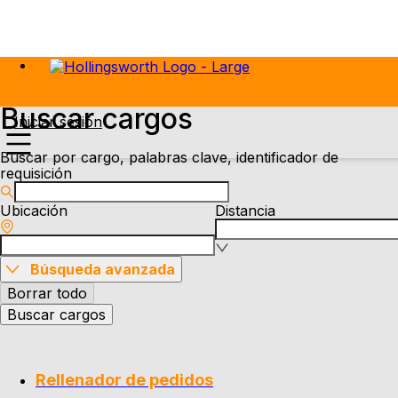
Buscar cargos
Iniciar sesión
Buscar por cargo, palabras clave, identificador de
requisición
Ubicación
Distancia
Búsqueda avanzada
Borrar todo
Buscar cargos
Rellenador de pedidos