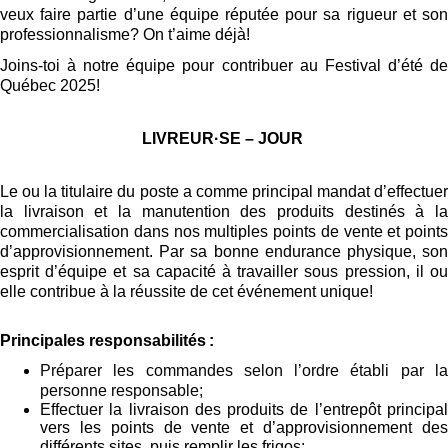
veux faire partie d’une équipe réputée pour sa rigueur et son
professionnalisme? On t’aime déjà!
Joins-toi à notre équipe pour contribuer au Festival d’été de
Québec 2025
!
LIVREUR
·
SE – JOUR
Le
ou l
a titulaire du poste
a comme principal mandat
d’effectue
la
livraison et la manutention des produits destinés à l
commercialisation dans nos multiples points de vente et points
d’approvisionnement.
Par
sa bonne endurance physique, so
esprit d’équipe
et
sa capacité à travailler sous pression
, il
o
elle contribue à la réussite
de cet événement unique!
Principales responsabilités :
Préparer les commandes selon l’ordre établi par la
personne responsable;
Effectuer la livraison des produits de l’entrepôt principal
vers les points de vente et d’approvisionnement des
différents sites, puis remplir les frigos;