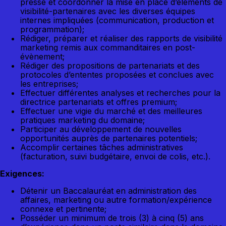
presse et coordonner la mise en place d’éléments de
visibilité-partenaires avec les diverses équipes
internes impliquées (communication, production et
programmation);
Rédiger, préparer et réaliser des rapports de visibilité
marketing remis aux commanditaires en post-
évènement;
Rédiger des propositions de partenariats et des
protocoles d’ententes proposées et conclues avec
les entreprises;
Effectuer différentes analyses et recherches pour la
directrice partenariats et offres premium;
Effectuer une vigie du marché et des meilleures
pratiques marketing du domaine;
Participer au développement de nouvelles
opportunités auprès de partenaires potentiels;
Accomplir certaines tâches administratives
(facturation, suivi budgétaire, envoi de colis, etc.).
Exigences:
Détenir un Baccalauréat en administration des
affaires, marketing ou autre formation/expérience
connexe et pertinente;
Posséder un minimum de trois (3) à cinq (5) ans