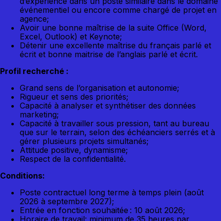
d’expérience dans un poste similaire dans le domaine
événementiel ou encore comme chargé de projet en
agence;
Avoir une bonne maîtrise de la suite Office (Word,
Excel, Outlook) et Keynote;
Détenir une excellente maîtrise du français parlé et
écrit et bonne maitrise de l’anglais parlé et écrit.
Profil recherché :
Grand sens de l’organisation et autonomie;
Rigueur et sens des priorités;
Capacité à analyser et synthétiser des données
marketing;
Capacité à travailler sous pression, tant au bureau
que sur le terrain, selon des échéanciers serrés et à
gérer plusieurs projets simultanés;
Attitude positive, dynamisme;
Respect de la confidentialité.
Conditions:
Poste contractuel long terme à temps plein (août
2026 à septembre 2027);
Entrée en fonction souhaitée : 10 août 2026;
Horaire de travail: minimum de 35 heures par