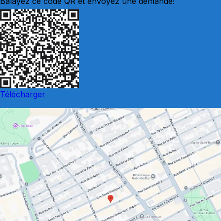
Balayez ce code QR et envoyez une demande!
Télécharger