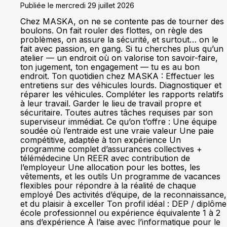
Publiée le mercredi 29 juillet 2026
Chez MASKA, on ne se contente pas de tourner des
boulons. On fait rouler des flottes, on règle des
problèmes, on assure la sécurité, et surtout… on le
fait avec passion, en gang. Si tu cherches plus qu’un
atelier — un endroit où on valorise ton savoir-faire,
ton jugement, ton engagement — tu es au bon
endroit. Ton quotidien chez MASKA : Effectuer les
entretiens sur des véhicules lourds. Diagnostiquer et
réparer les véhicules. Compléter les rapports relatifs
à leur travail. Garder le lieu de travail propre et
sécuritaire. Toutes autres tâches requises par son
superviseur immédiat. Ce qu’on t’offre : Une équipe
soudée où l’entraide est une vraie valeur Une paie
compétitive, adaptée à ton expérience Un
programme complet d’assurances collectives +
télémédecine Un REER avec contribution de
l’employeur Une allocation pour les bottes, les
vêtements, et les outils Un programme de vacances
flexibles pour répondre à la réalité de chaque
employé Des activités d’équipe, de la reconnaissance,
et du plaisir à exceller Ton profil idéal : DEP / diplôme
école professionnel ou expérience équivalente 1 à 2
ans d’expérience À l’aise avec l’informatique pour le