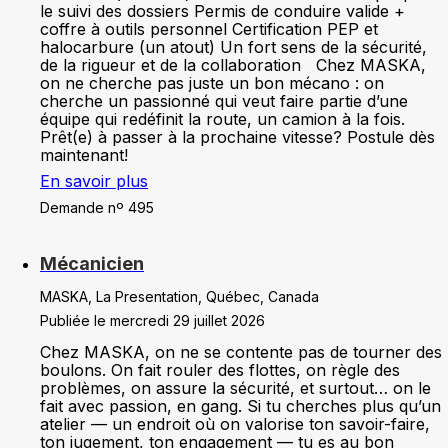
le suivi des dossiers Permis de conduire valide +
coffre à outils personnel Certification PEP et
halocarbure (un atout) Un fort sens de la sécurité,
de la rigueur et de la collaboration Chez MASKA,
on ne cherche pas juste un bon mécano : on
cherche un passionné qui veut faire partie d’une
équipe qui redéfinit la route, un camion à la fois.
Prêt(e) à passer à la prochaine vitesse? Postule dès
maintenant!
En savoir plus
Demande nº 495
Mécanicien
MASKA, La Presentation, Québec, Canada
Publiée le mercredi 29 juillet 2026
Chez MASKA, on ne se contente pas de tourner des
boulons. On fait rouler des flottes, on règle des
problèmes, on assure la sécurité, et surtout… on le
fait avec passion, en gang. Si tu cherches plus qu’un
atelier — un endroit où on valorise ton savoir-faire,
ton jugement, ton engagement — tu es au bon