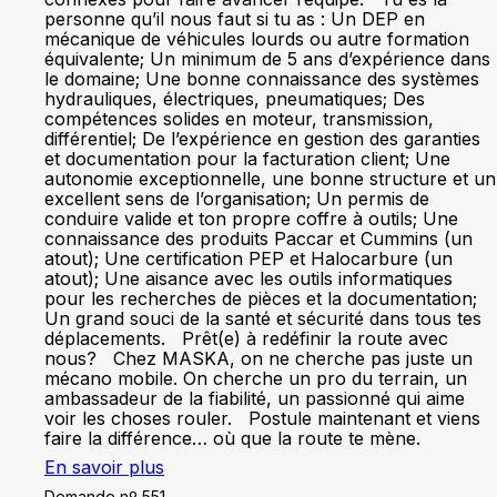
personne qu’il nous faut si tu as : Un DEP en
mécanique de véhicules lourds ou autre formation
équivalente; Un minimum de 5 ans d’expérience dans
le domaine; Une bonne connaissance des systèmes
hydrauliques, électriques, pneumatiques; Des
compétences solides en moteur, transmission,
différentiel; De l’expérience en gestion des garanties
et documentation pour la facturation client; Une
autonomie exceptionnelle, une bonne structure et un
excellent sens de l’organisation; Un permis de
conduire valide et ton propre coffre à outils; Une
connaissance des produits Paccar et Cummins (un
atout); Une certification PEP et Halocarbure (un
atout); Une aisance avec les outils informatiques
pour les recherches de pièces et la documentation;
Un grand souci de la santé et sécurité dans tous tes
déplacements. Prêt(e) à redéfinir la route avec
nous? Chez MASKA, on ne cherche pas juste un
mécano mobile. On cherche un pro du terrain, un
ambassadeur de la fiabilité, un passionné qui aime
voir les choses rouler. Postule maintenant et viens
faire la différence… où que la route te mène.
En savoir plus
Demande nº 551