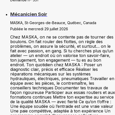
Mécanicien Soir
MASKA, St-Georges-de-Beauce, Québec, Canada
Publiée le mercredi 29 juillet 2026
Chez MASKA, on ne se contente pas de tourner des
boulons. On fait rouler des flottes, on règle des
problèmes, on assure la sécurité, et surtout… on le
fait avec passion, en gang. Si tu cherches plus qu’un
atelier — un endroit où on valorise ton savoir-faire,
ton jugement, ton engagement — tu es au bon
endroit. Ton quotidien chez MASKA : Poser un
diagnostic clair, précis et efficace Réaliser les
réparations mécaniques sur les systèmes
hydrauliques, électriques, pneumatiques Travailler en
équipe avec les pièces, le contremaître, les
conseillers techniques Documenter tes travaux de
façon rigoureuse Participer aux essais routiers et aux
formations continues Mettre ton expertise au service
de la qualité MASKA — avec fierté Ce qu’on t’offre :
Une équipe soudée où l’entraide est une vraie valeur
Une paie compétitive, adaptée à ton expérience Un