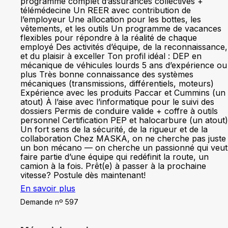
programme complet d’assurances collectives +
télémédecine Un REER avec contribution de
l’employeur Une allocation pour les bottes, les
vêtements, et les outils Un programme de vacances
flexibles pour répondre à la réalité de chaque
employé Des activités d’équipe, de la reconnaissance,
et du plaisir à exceller Ton profil idéal : DEP en
mécanique de véhicules lourds 5 ans d’expérience ou
plus Très bonne connaissance des systèmes
mécaniques (transmissions, différentiels, moteurs)
Expérience avec les produits Paccar et Cummins (un
atout) À l’aise avec l’informatique pour le suivi des
dossiers Permis de conduire valide + coffre à outils
personnel Certification PEP et halocarbure (un atout)
Un fort sens de la sécurité, de la rigueur et de la
collaboration Chez MASKA, on ne cherche pas juste
un bon mécano — on cherche un passionné qui veut
faire partie d’une équipe qui redéfinit la route, un
camion à la fois. Prêt(e) à passer à la prochaine
vitesse? Postule dès maintenant!
En savoir plus
Demande nº 597