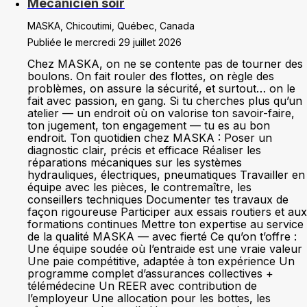
Mécanicien soir
MASKA, Chicoutimi, Québec, Canada
Publiée le mercredi 29 juillet 2026
Chez MASKA, on ne se contente pas de tourner des
boulons. On fait rouler des flottes, on règle des
problèmes, on assure la sécurité, et surtout… on le
fait avec passion, en gang. Si tu cherches plus qu’un
atelier — un endroit où on valorise ton savoir-faire,
ton jugement, ton engagement — tu es au bon
endroit. Ton quotidien chez MASKA : Poser un
diagnostic clair, précis et efficace Réaliser les
réparations mécaniques sur les systèmes
hydrauliques, électriques, pneumatiques Travailler en
équipe avec les pièces, le contremaître, les
conseillers techniques Documenter tes travaux de
façon rigoureuse Participer aux essais routiers et aux
formations continues Mettre ton expertise au service
de la qualité MASKA — avec fierté Ce qu’on t’offre :
Une équipe soudée où l’entraide est une vraie valeur
Une paie compétitive, adaptée à ton expérience Un
programme complet d’assurances collectives +
télémédecine Un REER avec contribution de
l’employeur Une allocation pour les bottes, les