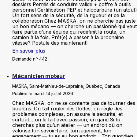
dossiers Permis de conduire valide + coffre à outils
personnel Certification PEP et halocarbure (un atout)
Un fort sens de la sécurité, de la rigueur et de la
collaboration Chez MASKA, on ne cherche pas juste
un bon mécano — on cherche un passionné qui veut
faire partie d’une équipe qui redéfinit la route, un
camion à la fois. Prêt(e) à passer à la prochaine
vitesse? Postule dès maintenant!
En savoir plus
Demande nº 442
Mécanicien moteur
MASKA, Saint-Mathieu-de-Laprairie, Québec, Canada
Publiée le mardi 14 juillet 2026
Chez MASKA, on ne se contente pas de tourner des
boulons. On fait rouler des flottes, on règle des
problèmes complexes, on assure la sécurité, et
surtout… on le fait avec passion, en gang.Si tu
cherches plus qu’un atelier — un endroit où on
valorise ton savoir-faire, ton jugement, ton
engagement — tu es au bon endroit. Ton quotidien