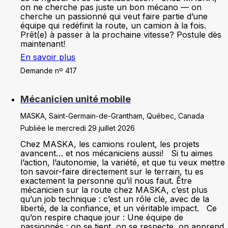
on ne cherche pas juste un bon mécano — on
cherche un passionné qui veut faire partie d’une
équipe qui redéfinit la route, un camion à la fois.
Prêt(e) à passer à la prochaine vitesse? Postule dès
maintenant!
En savoir plus
Demande nº 417
Mécanicien unité mobile
MASKA, Saint-Germain-de-Grantham, Québec, Canada
Publiée le mercredi 29 juillet 2026
Chez MASKA, les camions roulent, les projets
avancent… et nos mécaniciens aussi! Si tu aimes
l’action, l’autonomie, la variété, et que tu veux mettre
ton savoir-faire directement sur le terrain, tu es
exactement la personne qu’il nous faut. Être
mécanicien sur la route chez MASKA, c’est plus
qu’un job technique : c’est un rôle clé, avec de la
liberté, de la confiance, et un véritable impact. Ce
qu’on respire chaque jour : Une équipe de
passionnés : on se tient, on se respecte, on apprend