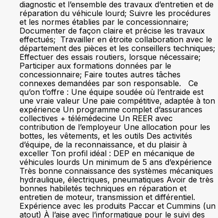
diagnostic et l’ensemble des travaux d’entretien et de
réparation du véhicule lourd; Suivre les procédures
et les normes établies par le concessionnaire;
Documenter de façon claire et précise les travaux
effectués; Travailler en étroite collaboration avec le
département des pièces et les conseillers techniques;
Effectuer des essais routiers, lorsque nécessaire;
Participer aux formations données par le
concessionnaire; Faire toutes autres tâches
connexes demandées par son responsable. Ce
qu’on t’offre : Une équipe soudée où l’entraide est
une vraie valeur Une paie compétitive, adaptée à ton
expérience Un programme complet d’assurances
collectives + télémédecine Un REER avec
contribution de l’employeur Une allocation pour les
bottes, les vêtements, et les outils Des activités
d’équipe, de la reconnaissance, et du plaisir à
exceller Ton profil idéal : DEP en mécanique de
véhicules lourds Un minimum de 5 ans d’expérience
Très bonne connaissance des systèmes mécaniques
hydraulique, électriques, pneumatiques Avoir de très
bonnes habiletés techniques en réparation et
entretien de moteur, transmission et différentiel.
Expérience avec les produits Paccar et Cummins (un
atout) À l’aise avec l’informatique pour le suivi des