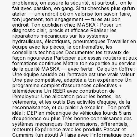
problèmes, on assure la sécurité, et surtout… on le
fait avec passion, en gang. Si tu cherches plus qu’un
atelier — un endroit où on valorise ton savoir-faire,
ton jugement, ton engagement — tu es au bon
endroit. Ton quotidien chez MASKA : Poser un
diagnostic clair, précis et efficace Réaliser les
réparations mécaniques sur les systèmes
hydrauliques, électriques, pneumatiques Travailler en
équipe avec les pièces, le contremaître, les
conseillers techniques Documenter tes travaux de
façon rigoureuse Participer aux essais routiers et aux
formations continues Mettre ton expertise au service
de la qualité MASKA — avec fierté Ce qu’on t’offre :
Une équipe soudée où l’entraide est une vraie valeur
Une paie compétitive, adaptée à ton expérience Un
programme complet d’assurances collectives +
télémédecine Un REER avec contribution de
l’employeur Une allocation pour les bottes, les
vêtements, et les outils Des activités d’équipe, de la
reconnaissance, et du plaisir à exceller Ton profil
idéal : DEP en mécanique de véhicules lourds 5 ans
d’expérience ou plus Très bonne connaissance des
systèmes mécaniques (transmissions, différentiels,
moteurs) Expérience avec les produits Paccar et
Cummins (un atout) À l’aise avec l’informatique pour