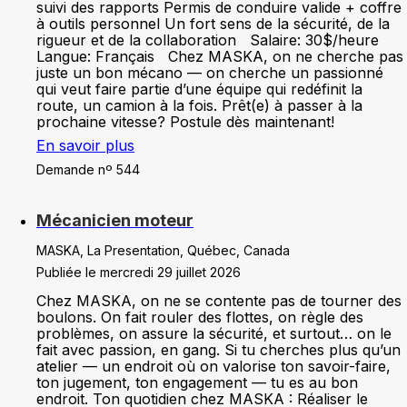
suivi des rapports Permis de conduire valide + coffre
à outils personnel Un fort sens de la sécurité, de la
rigueur et de la collaboration Salaire: 30$/heure
Langue: Français Chez MASKA, on ne cherche pas
juste un bon mécano — on cherche un passionné
qui veut faire partie d’une équipe qui redéfinit la
route, un camion à la fois. Prêt(e) à passer à la
prochaine vitesse? Postule dès maintenant!
En savoir plus
Demande nº 544
Mécanicien moteur
MASKA, La Presentation, Québec, Canada
Publiée le mercredi 29 juillet 2026
Chez MASKA, on ne se contente pas de tourner des
boulons. On fait rouler des flottes, on règle des
problèmes, on assure la sécurité, et surtout… on le
fait avec passion, en gang. Si tu cherches plus qu’un
atelier — un endroit où on valorise ton savoir-faire,
ton jugement, ton engagement — tu es au bon
endroit. Ton quotidien chez MASKA : Réaliser le