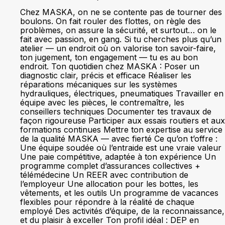
Chez MASKA, on ne se contente pas de tourner des
boulons. On fait rouler des flottes, on règle des
problèmes, on assure la sécurité, et surtout… on le
fait avec passion, en gang. Si tu cherches plus qu’un
atelier — un endroit où on valorise ton savoir-faire,
ton jugement, ton engagement — tu es au bon
endroit. Ton quotidien chez MASKA : Poser un
diagnostic clair, précis et efficace Réaliser les
réparations mécaniques sur les systèmes
hydrauliques, électriques, pneumatiques Travailler en
équipe avec les pièces, le contremaître, les
conseillers techniques Documenter tes travaux de
façon rigoureuse Participer aux essais routiers et aux
formations continues Mettre ton expertise au service
de la qualité MASKA — avec fierté Ce qu’on t’offre :
Une équipe soudée où l’entraide est une vraie valeur
Une paie compétitive, adaptée à ton expérience Un
programme complet d’assurances collectives +
télémédecine Un REER avec contribution de
l’employeur Une allocation pour les bottes, les
vêtements, et les outils Un programme de vacances
flexibles pour répondre à la réalité de chaque
employé Des activités d’équipe, de la reconnaissance,
et du plaisir à exceller Ton profil idéal : DEP en