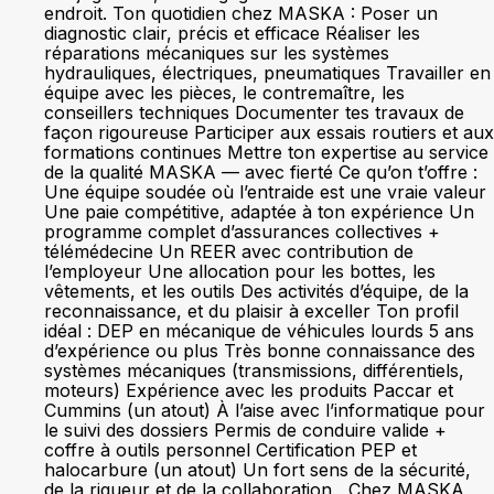
endroit. Ton quotidien chez MASKA : Poser un
diagnostic clair, précis et efficace Réaliser les
réparations mécaniques sur les systèmes
hydrauliques, électriques, pneumatiques Travailler en
équipe avec les pièces, le contremaître, les
conseillers techniques Documenter tes travaux de
façon rigoureuse Participer aux essais routiers et aux
formations continues Mettre ton expertise au service
de la qualité MASKA — avec fierté Ce qu’on t’offre :
Une équipe soudée où l’entraide est une vraie valeur
Une paie compétitive, adaptée à ton expérience Un
programme complet d’assurances collectives +
télémédecine Un REER avec contribution de
l’employeur Une allocation pour les bottes, les
vêtements, et les outils Des activités d’équipe, de la
reconnaissance, et du plaisir à exceller Ton profil
idéal : DEP en mécanique de véhicules lourds 5 ans
d’expérience ou plus Très bonne connaissance des
systèmes mécaniques (transmissions, différentiels,
moteurs) Expérience avec les produits Paccar et
Cummins (un atout) À l’aise avec l’informatique pour
le suivi des dossiers Permis de conduire valide +
coffre à outils personnel Certification PEP et
halocarbure (un atout) Un fort sens de la sécurité,
de la rigueur et de la collaboration Chez MASKA,