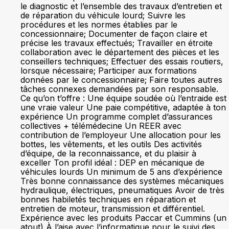
le diagnostic et l’ensemble des travaux d’entretien et
de réparation du véhicule lourd; Suivre les
procédures et les normes établies par le
concessionnaire; Documenter de façon claire et
précise les travaux effectués; Travailler en étroite
collaboration avec le département des pièces et les
conseillers techniques; Effectuer des essais routiers,
lorsque nécessaire; Participer aux formations
données par le concessionnaire; Faire toutes autres
tâches connexes demandées par son responsable.
Ce qu’on t’offre : Une équipe soudée où l’entraide est
une vraie valeur Une paie compétitive, adaptée à ton
expérience Un programme complet d’assurances
collectives + télémédecine Un REER avec
contribution de l’employeur Une allocation pour les
bottes, les vêtements, et les outils Des activités
d’équipe, de la reconnaissance, et du plaisir à
exceller Ton profil idéal : DEP en mécanique de
véhicules lourds Un minimum de 5 ans d’expérience
Très bonne connaissance des systèmes mécaniques
hydraulique, électriques, pneumatiques Avoir de très
bonnes habiletés techniques en réparation et
entretien de moteur, transmission et différentiel.
Expérience avec les produits Paccar et Cummins (un
atout) À l’aise avec l’informatique pour le suivi des