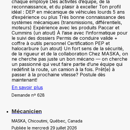
chaque employé Des activités d’équipe, de la
reconnaissance, et du plaisir à exceller Ton profil
idéal : DEP en mécanique de véhicules lourds 5 ans
d’expérience ou plus Très bonne connaissance des
systèmes mécaniques (transmissions, différentiels,
moteurs) Expérience avec les produits Paccar et
Cummins (un atout) À l’aise avec l’informatique pour
le suivi des dossiers Permis de conduire valide +
coffre à outils personnel Certification PEP et
halocarbure (un atout) Un fort sens de la sécurité,
de la rigueur et de la collaboration Chez MASKA, on
ne cherche pas juste un bon mécano — on cherche
un passionné qui veut faire partie d’une équipe qui
redéfinit la route, un camion à la fois. Prêt(e) à
passer à la prochaine vitesse? Postule dès
maintenant!
En savoir plus
Demande nº 628
Mécanicien
MASKA, Chicoutimi, Québec, Canada
Publiée le mercredi 29 juillet 2026