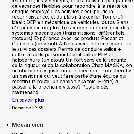
les bottes, les vêtements, et les outils Un programme
de vacances flexibles pour répondre à la réalité de
chaque employé Des activités d’équipe, de la
reconnaissance, et du plaisir à exceller Ton profil
idéal : DEP en mécanique de véhicules lourds 5 ans
d’expérience ou plus Très bonne connaissance des
systèmes mécaniques (transmissions, différentiels,
moteurs) Expérience avec les produits Paccar et
Cummins (un atout) À l’aise avec l’informatique pour
le suivi des dossiers Permis de conduire valide +
coffre à outils personnel Certification PEP et
halocarbure (un atout) Un fort sens de la sécurité,
de la rigueur et de la collaboration Chez MASKA, on
ne cherche pas juste un bon mécano — on cherche
un passionné qui veut faire partie d’une équipe qui
redéfinit la route, un camion à la fois. Prêt(e) à
passer à la prochaine vitesse? Postule dès
maintenant!
En savoir plus
Demande nº 653
Mécanicien