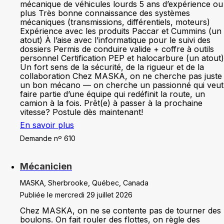
mécanique de véhicules lourds 5 ans d’expérience ou
plus Très bonne connaissance des systèmes
mécaniques (transmissions, différentiels, moteurs)
Expérience avec les produits Paccar et Cummins (un
atout) À l’aise avec l’informatique pour le suivi des
dossiers Permis de conduire valide + coffre à outils
personnel Certification PEP et halocarbure (un atout)
Un fort sens de la sécurité, de la rigueur et de la
collaboration Chez MASKA, on ne cherche pas juste
un bon mécano — on cherche un passionné qui veut
faire partie d’une équipe qui redéfinit la route, un
camion à la fois. Prêt(e) à passer à la prochaine
vitesse? Postule dès maintenant!
En savoir plus
Demande nº 610
Mécanicien
MASKA, Sherbrooke, Québec, Canada
Publiée le mercredi 29 juillet 2026
Chez MASKA, on ne se contente pas de tourner des
boulons. On fait rouler des flottes, on règle des