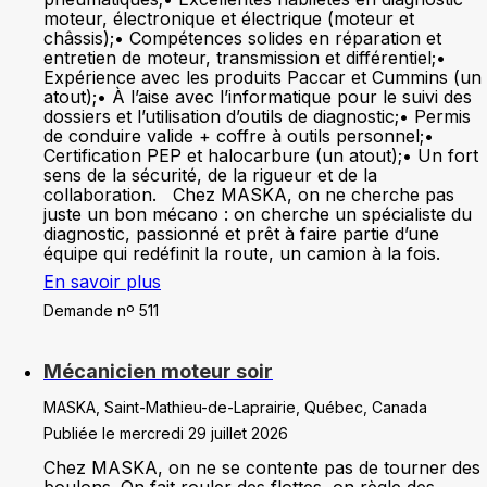
moteur, électronique et électrique (moteur et
châssis);• Compétences solides en réparation et
entretien de moteur, transmission et différentiel;•
Expérience avec les produits Paccar et Cummins (un
atout);• À l’aise avec l’informatique pour le suivi des
dossiers et l’utilisation d’outils de diagnostic;• Permis
de conduire valide + coffre à outils personnel;•
Certification PEP et halocarbure (un atout);• Un fort
sens de la sécurité, de la rigueur et de la
collaboration. Chez MASKA, on ne cherche pas
juste un bon mécano : on cherche un spécialiste du
diagnostic, passionné et prêt à faire partie d’une
équipe qui redéfinit la route, un camion à la fois.
En savoir plus
Demande nº 511
Mécanicien moteur soir
MASKA, Saint-Mathieu-de-Laprairie, Québec, Canada
Publiée le mercredi 29 juillet 2026
Chez MASKA, on ne se contente pas de tourner des