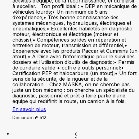
activités d’équipe, de la reconnaissance, et du plaisir
à exceller. Ton profil idéal : • DEP en mécanique de
véhicules lourds;• Un minimum de 5 ans
d’expérience;• Très bonne connaissance des
systèmes mécaniques, hydrauliques, électriques et
pneumatiques;• Excellentes habiletés en diagnostic
moteur, électronique et électrique (moteur et
châssis);• Compétences solides en réparation et
entretien de moteur, transmission et différentiel;•
Expérience avec les produits Paccar et Cummins (un
atout);• À l’aise avec l’informatique pour le suivi des
dossiers et l’utilisation d’outils de diagnostic;• Permis
de conduire valide + coffre à outils personnel;•
Certification PEP et halocarbure (un atout);• Un fort
sens de la sécurité, de la rigueur et de la
collaboration. Chez MASKA, on ne cherche pas
juste un bon mécano : on cherche un spécialiste du
diagnostic, passionné et prêt à faire partie d’une
équipe qui redéfinit la route, un camion à la fois.
En savoir plus
Demande nº 512