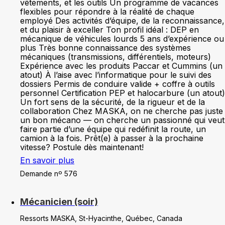
vêtements, et les outils Un programme de vacances
flexibles pour répondre à la réalité de chaque
employé Des activités d’équipe, de la reconnaissance,
et du plaisir à exceller Ton profil idéal : DEP en
mécanique de véhicules lourds 5 ans d’expérience ou
plus Très bonne connaissance des systèmes
mécaniques (transmissions, différentiels, moteurs)
Expérience avec les produits Paccar et Cummins (un
atout) À l’aise avec l’informatique pour le suivi des
dossiers Permis de conduire valide + coffre à outils
personnel Certification PEP et halocarbure (un atout)
Un fort sens de la sécurité, de la rigueur et de la
collaboration Chez MASKA, on ne cherche pas juste
un bon mécano — on cherche un passionné qui veut
faire partie d’une équipe qui redéfinit la route, un
camion à la fois. Prêt(e) à passer à la prochaine
vitesse? Postule dès maintenant!
En savoir plus
Demande nº 576
Mécanicien (soir)
Ressorts MASKA, St-Hyacinthe, Québec, Canada