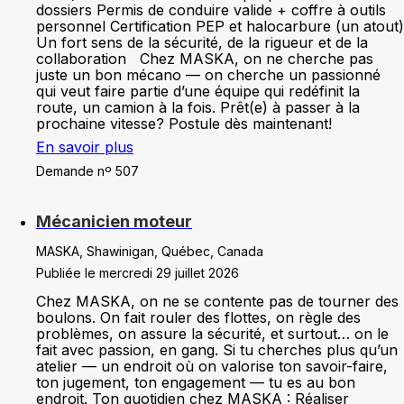
dossiers Permis de conduire valide + coffre à outils
personnel Certification PEP et halocarbure (un atout)
Un fort sens de la sécurité, de la rigueur et de la
collaboration Chez MASKA, on ne cherche pas
juste un bon mécano — on cherche un passionné
qui veut faire partie d’une équipe qui redéfinit la
route, un camion à la fois. Prêt(e) à passer à la
prochaine vitesse? Postule dès maintenant!
En savoir plus
Demande nº 507
Mécanicien moteur
MASKA, Shawinigan, Québec, Canada
Publiée le mercredi 29 juillet 2026
Chez MASKA, on ne se contente pas de tourner des
boulons. On fait rouler des flottes, on règle des
problèmes, on assure la sécurité, et surtout… on le
fait avec passion, en gang. Si tu cherches plus qu’un
atelier — un endroit où on valorise ton savoir-faire,
ton jugement, ton engagement — tu es au bon
endroit. Ton quotidien chez MASKA : Réaliser