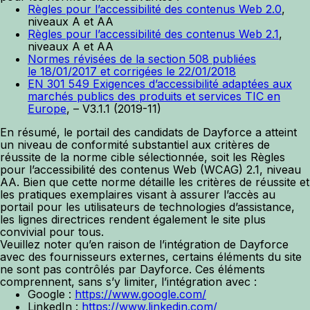
Règles pour l’accessibilité des contenus Web 2.0
,
niveaux A et AA
Règles pour l’accessibilité des contenus Web 2.1
,
niveaux A et AA
Normes révisées de la section 508 publiées
le 18/01/2017 et corrigées le 22/01/2018
EN 301 549 Exigences d’accessibilité adaptées aux
marchés publics des produits et services TIC en
Europe
, – V3.1.1 (2019-11)
En résumé, le portail des candidats de Dayforce a atteint
un niveau de conformité substantiel aux critères de
réussite de la norme cible sélectionnée, soit les Règles
pour l’accessibilité des contenus Web (WCAG) 2.1, niveau
AA. Bien que cette norme détaille les critères de réussite et
les pratiques exemplaires visant à assurer l’accès au
portail pour les utilisateurs de technologies d’assistance,
les lignes directrices rendent également le site plus
convivial pour tous.
Veuillez noter qu’en raison de l’intégration de Dayforce
avec des fournisseurs externes, certains éléments du site
ne sont pas contrôlés par Dayforce. Ces éléments
comprennent, sans s’y limiter, l’intégration avec :
Google :
https://www.google.com/
LinkedIn :
https://www.linkedin.com/