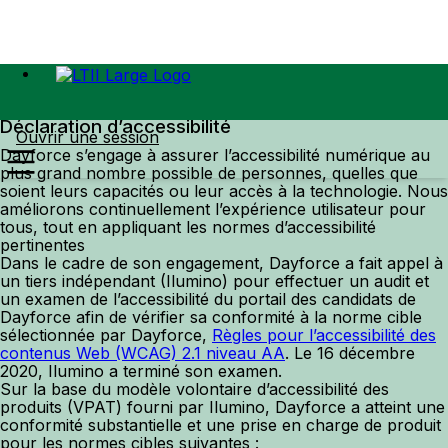
Déclaration d’accessibilité
Ouvrir une session
Dayforce s’engage à assurer l’accessibilité numérique au
plus grand nombre possible de personnes, quelles que
soient leurs capacités ou leur accès à la technologie. Nous
améliorons continuellement l’expérience utilisateur pour
tous, tout en appliquant les normes d’accessibilité
pertinentes
Dans le cadre de son engagement, Dayforce a fait appel à
un tiers indépendant (Ilumino) pour effectuer un audit et
un examen de l’accessibilité du portail des candidats de
Dayforce afin de vérifier sa conformité à la norme cible
sélectionnée par Dayforce,
Règles pour l’accessibilité des
contenus Web (WCAG) 2.1 niveau AA
. Le 16 décembre
2020, Ilumino a terminé son examen.
Sur la base du modèle volontaire d’accessibilité des
produits (VPAT) fourni par Ilumino, Dayforce a atteint une
conformité substantielle et une prise en charge de produit
pour les normes cibles suivantes :