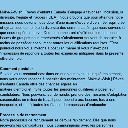
Make-A-Wish | Rêves d’enfants Canada s’engage à favoriser l’inclusion, la
diversité, l’équité et l’accès (IDÉA). Nous croyons que pour atteindre notre
mission, nous devons nous doter d’une main-d’œuvre diversifiée, équilibrée
et dynamique qui reflète la diversité des communautés que nous servons et
que nous espérons servir. Des recherches ont révélé que les personnes
issues de groupes sous-représentés s’abstiennent souvent de postuler, à
moins de posséder absolument toutes les qualifications requises. C’est
pourquoi nous vous invitons à postuler, même si vous n’avez pas
’impression de répondre à toutes les exigences indiquées dans la présente
offre d’emploi.
Comment postuler
Si vous vous reconnaissez dans ce que vous avez lu jusqu’à maintenant,
nous vous encourageons à postuler dès maintenant!
Make-A-Wish | Rêves
d’enfants Canada offre des chances égales en
matière d’emploi et invite toutes les personnes qualifiées à poser leur
candidature. Nous pouvons, sur demande, prendre des mesures d’adaptation
raisonnables en milieu de travail pour répondre aux besoins liés à une
incapacité, et ce, à toutes les étapes du processus d’embauche.
Processus de recrutement
Notre processus de recrutement se déroule rapidement. Dès que nous
recevons les candidatures, nous communiquons avec les personnes