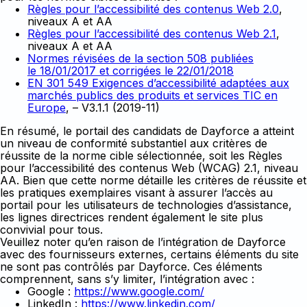
Règles pour l’accessibilité des contenus Web 2.0
,
niveaux A et AA
Règles pour l’accessibilité des contenus Web 2.1
,
niveaux A et AA
Normes révisées de la section 508 publiées
le 18/01/2017 et corrigées le 22/01/2018
EN 301 549 Exigences d’accessibilité adaptées aux
marchés publics des produits et services TIC en
Europe
, – V3.1.1 (2019-11)
En résumé, le portail des candidats de Dayforce a atteint
un niveau de conformité substantiel aux critères de
réussite de la norme cible sélectionnée, soit les Règles
pour l’accessibilité des contenus Web (WCAG) 2.1, niveau
AA. Bien que cette norme détaille les critères de réussite et
les pratiques exemplaires visant à assurer l’accès au
portail pour les utilisateurs de technologies d’assistance,
les lignes directrices rendent également le site plus
convivial pour tous.
Veuillez noter qu’en raison de l’intégration de Dayforce
avec des fournisseurs externes, certains éléments du site
ne sont pas contrôlés par Dayforce. Ces éléments
comprennent, sans s’y limiter, l’intégration avec :
Google :
https://www.google.com/
LinkedIn :
https://www.linkedin.com/