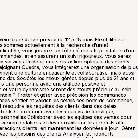
lein d’une durée prévue de 12 à 18 mois Flexibilité au
ous sommes actuellement à la recherche d’un(e)
clientèle, vous jouerez un rôle clé dans la prestation d’un
commandes, et en assurant un suivi rigoureux. Vous serez
de services fluide et une satisfaction optimale des clients.
ejoignant Quadra, vous intégrerez une organisation de plus
ment une culture engageante et collaborative, mais aussi
’une des Sociétés les mieux gérées depuis plus de 21 ans et
ons une personne avec une attitude positive et
me et votre dynamisme seront des atouts précieux au sein
entèle ? Traiter et gérer avec précision les commandes
des Vérifier et valider les détails des bons de commande,
 résoudre les requêtes des clients dans des délais
ients Coordonner avec les équipes de logistique,
érationnelles Collaborer avec les équipes des ventes pour
recommandations et des conseils sur les produits afin
interactions clients, en maintenant les données à jour Gérer
avec les besoins des clients Analyser les rapports