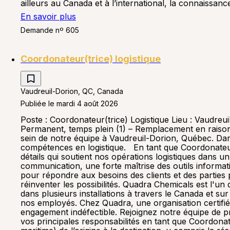
ailleurs au Canada et à l’international, la connaissa
En savoir plus
Demande nº 605
Coordonateur(trice) logistique
Vaudreuil-Dorion, QC, Canada
Publiée le mardi 4 août 2026
Poste : Coordonateur(trice) Logistique Lieu : Vaudreu
Permanent, temps plein (1) – Remplacement en rais
sein de notre équipe à Vaudreuil-Dorion, Québec. Dan
compétences en logistique. En tant que Coordonateur(
détails qui soutient nos opérations logistiques dan
communication, une forte maîtrise des outils informa
pour répondre aux besoins des clients et des partie
réinventer les possibilités. Quadra Chemicals est l'u
dans plusieurs installations à travers le Canada et 
nos employés. Chez Quadra, une organisation certifi
engagement indéfectible. Rejoignez notre équipe de pr
vos principales responsabilités en tant que Coordonat