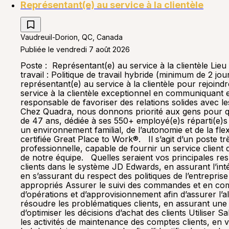
Représentant(e) au service à la clientèle
Vaudreuil-Dorion, QC, Canada
Publiée le vendredi 7 août 2026
Poste : Représentant(e) au service à la clientèle Lieu
travail : Politique de travail hybride (minimum de 2
représentant(e) au service à la clientèle pour rejoind
service à la clientèle exceptionnel en communiquant e
responsable de favoriser des relations solides avec les
Chez Quadra, nous donnons priorité aux gens pour qu’
de 47 ans, dédiée à ses 550+ employé(e)s réparti(e)s
un environnement familial, de l’autonomie et de la fle
certifiée Great Place to Work®. Il s’agit d’un poste t
professionnelle, capable de fournir un service clien
de notre équipe. Quelles seraient vos principales res
clients dans le système JD Edwards, en assurant l’int
en s’assurant du respect des politiques de l’entrepri
appropriés Assurer le suivi des commandes et en comm
d’opérations et d’approvisionnement afin d’assurer l’a
résoudre les problématiques clients, en assurant une
d’optimiser les décisions d’achat des clients Utiliser 
les activités de maintenance des comptes clients, en v