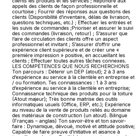
clients les produits et les services ; Répondre aux
appels des clients de façon professionnelle et
courtoise ; Fournir des réponses aux questions des
clients (Disponibilité d’inventaire, délais de livraison,
questions techniques, etc.) ; Effectuer les entrées et
les suivis de commandes ;Prioriser et assurer le suivi
des commandes (livraison, retour) ; S’assurer que
l’aire de circulation des clients offre un aspect
professionnel et invitant ; S’assurer d’offrir une
expérience client supérieure et de créer une «
première impression » positive, en accueillant les
clients ; Effectuer toutes autres tâches connexes.
LES COMPÉTENCES QUE NOUS RECHERCHONS
Ton parcours : Détenir un DEP (atout); 2 à 3 ans
d’expérience au service à la clientèle en entreprise et
/ ou formation. Tes connaissances : 1 à 3 ans
d’expérience au service à la clientèle en entreprise;
Connaissance technique des produits pour la toiture
(Atout majeur); Très bonne maitrise des outils
informatiques usuels (Office, ERP, etc.); Expérience
au niveau de la vente de produits reliés au domaine
des matériaux de construction (un atout). Bilingue
(Français – anglais) Ton savoir-être et ton savoir-
faire : Dynamique, dévoué, motivé et attitude positive;
Capable de faire preuve d’initiative et aisance à