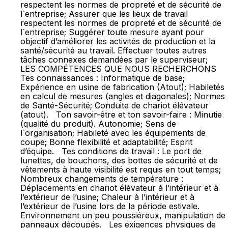
respectent les normes de propreté et de sécurité de
l`entreprise; Assurer que les lieux de travail
respectent les normes de propreté et de sécurité de
l`entreprise; Suggérer toute mesure ayant pour
objectif d’améliorer les activités de production et la
santé/sécurité au travail. Effectuer toutes autres
tâches connexes demandées par le superviseur;
LES COMPÉTENCES QUE NOUS RECHERCHONS
Tes connaissances : Informatique de base;
Expérience en usine de fabrication (Atout); Habiletés
en calcul de mesures (angles et diagonales); Normes
de Santé-Sécurité; Conduite de chariot élévateur
(atout). Ton savoir-être et ton savoir-faire : Minutie
(qualité du produit). Autonomie; Sens de
l`organisation; Habileté avec les équipements de
coupe; Bonne flexibilité et adaptabilité; Esprit
d’équipe. Tes conditions de travail : Le port de
lunettes, de bouchons, des bottes de sécurité et de
vêtements à haute visibilité est requis en tout temps;
Nombreux changements de température :
Déplacements en chariot élévateur à l’intérieur et à
l’extérieur de l’usine; Chaleur à l’intérieur et à
l’extérieur de l’usine lors de la période estivale.
Environnement un peu poussiéreux, manipulation de
panneaux découpés. Les exigences physiques de