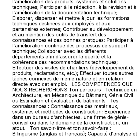
l'amélioration des produits, systèmes et solutions
techniques; Participer à la rédaction, à la révision et à
l'amélioration de la documentation technique;
Élaborer, dispenser et mettre à jour les formations
techniques destinées aux employés et aux
partenaires externes; Contribuer au développement
et au maintien des outils de transfert des
connaissances et des bonnes pratiques; Participer à
l'amélioration continue des processus de support
technique; Collaborer avec les différents
départements afin d'assurer la qualité et la
cohérence des recommandations techniques;
Effectuer des visites de chantiers (développement de
produits, réclamations, etc.); Effectuer toutes autres
tâches connexes de même nature et en relation
directe avec cet emploi. LES COMPÉTENCES QUE
NOUS RECHERCHONS Ton parcours : Technique en
Architecture, en Mécanique du Bâtiment, Génie Civil
ou Estimation et évaluation de bâtiments Tes
connaissances : Connaissance des matériaux,
systèmes et méthodes de construction; Expérience
dans un bureau d'architectes, une firme de génie-
conseil ou dans le domaine de la construction, un
atout. Ton savoir-être et ton savoir-faire :
Bilinguisme (anglais et français); Capacité d'analyse et