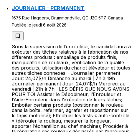
JOURNALIER - PERMANENT
1675 Rue Haggerty, Drummondville, QC J2C 5P7, Canada
Publiée le jeudi 6 août 2026
Sous la supervision de l’enrouleur, le candidat aura à
exécuter des tâches relatives à la fabrication de nos
différents produits : emballage de produits finis,
manipulation de rouleaux, vérification de la qualité
des produits, utilisation du chariot élévateur et toutes
autres tâches connexes. Journalier permanent
Jour: 24,07$/h Dimanche au mardi | 7h à 19h
Journalier permanent Jour: 24,07$/h Mercredi au
vendredi | 21h à 7h LES DÉFIS QUE NOUS AVONS
POUR TOI Assister le Débobineur, l’Enrouleur et
l’Aide-Enrouleur dans l’exécution de leurs tâches;
Emboîter certains produits (positionner le rouleau
dans la boîte, refermer, agrafer et repositionner sur
le tapis motorisé); Effectuer les tests « auto-contrôle
» (dérouler le rouleau, mesurer la longueur,
apporter l’échantillon au chef machine); Procéder à
la réparation des rouleaux déclassés par l’enrouleur