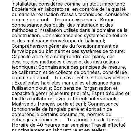
installateur, considérée comme un atout important;
Expérience en laboratoire, en contrôle de la qualité
ou dans la réalisation d’essais techniques, considérée
comme un atout. Tes connaissances : Bonne
connaissance des outils, des matériaux et des
méthodes d’installation utilisés dans le domaine de la
construction; Connaissance des systèmes de toiture
et des matériaux d’enveloppe du bâtiment;
Compréhension générale du fonctionnement de
l’enveloppe du bâtiment et des systèmes de toiture;
Capacité à lire et à comprendre des plans, des
dessins, des méthodes d’essai et des instructions
techniques; Connaissance des principes de mesure,
de calibration et de collecte de données, considérée
comme un atout. Ton savoir-être et ton savoir-faire
: Excellentes habiletés manuelles et aisance dans
l’utilisation d’outils; Bon sens de l’organisation et
capacité à gérer plusieurs priorités; Esprit d’équipe et
facilité à collaborer avec différents intervenants;
Maîtrise du français parlé et écrit; Connaissance
fonctionnelle de l’anglais parlé et écrit afin de
comprendre certains documents, normes ou
échanges techniques. Tes conditions de travail :
Horaire de 40 heures par semaine; Travail effectué
principalement en laboratoire et en atelier;