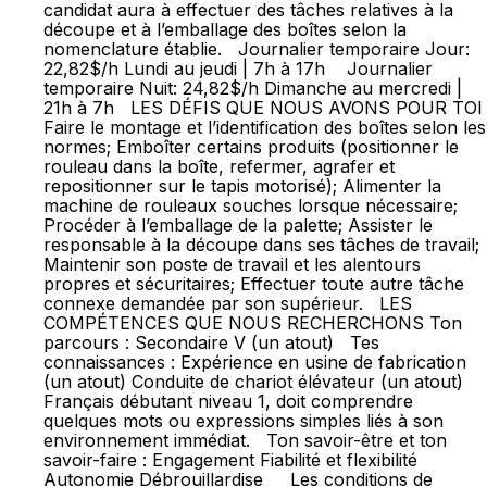
candidat aura à effectuer des tâches relatives à la
découpe et à l’emballage des boîtes selon la
nomenclature établie. Journalier temporaire Jour:
22,82$/h Lundi au jeudi | 7h à 17h Journalier
temporaire Nuit: 24,82$/h Dimanche au mercredi |
21h à 7h LES DÉFIS QUE NOUS AVONS POUR TOI
Faire le montage et l’identification des boîtes selon les
normes; Emboîter certains produits (positionner le
rouleau dans la boîte, refermer, agrafer et
repositionner sur le tapis motorisé); Alimenter la
machine de rouleaux souches lorsque nécessaire;
Procéder à l’emballage de la palette; Assister le
responsable à la découpe dans ses tâches de travail;
Maintenir son poste de travail et les alentours
propres et sécuritaires; Effectuer toute autre tâche
connexe demandée par son supérieur. LES
COMPÉTENCES QUE NOUS RECHERCHONS Ton
parcours : Secondaire V (un atout) Tes
connaissances : Expérience en usine de fabrication
(un atout) Conduite de chariot élévateur (un atout)
Français débutant niveau 1, doit comprendre
quelques mots ou expressions simples liés à son
environnement immédiat. Ton savoir-être et ton
savoir-faire : Engagement Fiabilité et flexibilité
Autonomie Débrouillardise Les conditions de