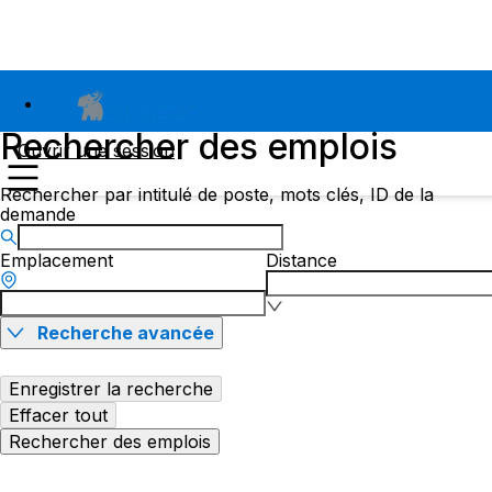
Rechercher des emplois
Ouvrir une session
Rechercher par intitulé de poste, mots clés, ID de la
demande
Emplacement
Distance
Recherche avancée
Enregistrer la recherche
Effacer tout
Rechercher des emplois