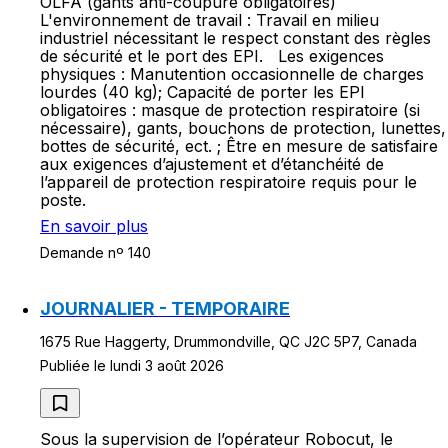
OLFA (gants anti-coupure obligatoires)
L'environnement de travail : Travail en milieu
industriel nécessitant le respect constant des règles
de sécurité et le port des EPI. Les exigences
physiques : Manutention occasionnelle de charges
lourdes (40 kg); Capacité de porter les EPI
obligatoires : masque de protection respiratoire (si
nécessaire), gants, bouchons de protection, lunettes,
bottes de sécurité, ect. ; Être en mesure de satisfaire
aux exigences d’ajustement et d’étanchéité de
l’appareil de protection respiratoire requis pour le
poste.
En savoir plus
Demande nº 140
JOURNALIER - TEMPORAIRE
1675 Rue Haggerty, Drummondville, QC J2C 5P7, Canada
Publiée le lundi 3 août 2026
Sous la supervision de l’opérateur Robocut, le