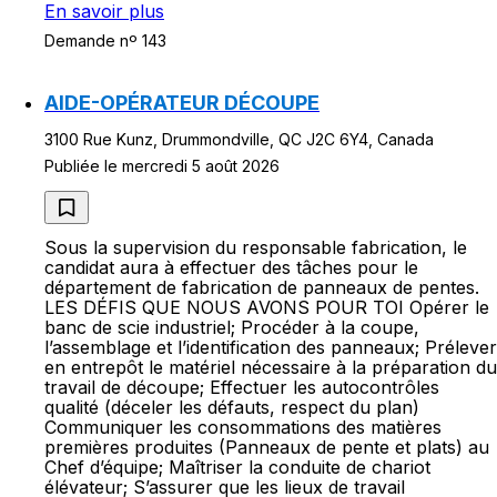
En savoir plus
Demande nº 143
AIDE-OPÉRATEUR DÉCOUPE
3100 Rue Kunz, Drummondville, QC J2C 6Y4, Canada
Publiée le mercredi 5 août 2026
Sous la supervision du responsable fabrication, le
candidat aura à effectuer des tâches pour le
département de fabrication de panneaux de pentes.
LES DÉFIS QUE NOUS AVONS POUR TOI Opérer le
banc de scie industriel; Procéder à la coupe,
l’assemblage et l’identification des panneaux; Prélever
en entrepôt le matériel nécessaire à la préparation du
travail de découpe; Effectuer les autocontrôles
qualité (déceler les défauts, respect du plan)
Communiquer les consommations des matières
premières produites (Panneaux de pente et plats) au
Chef d’équipe; Maîtriser la conduite de chariot
élévateur; S’assurer que les lieux de travail