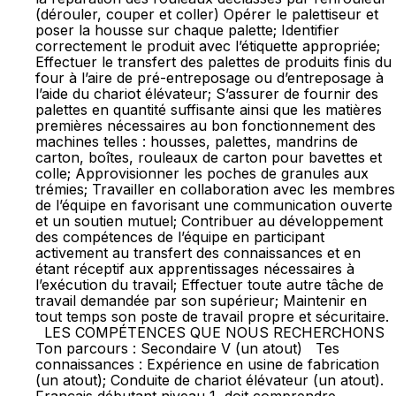
(dérouler, couper et coller) Opérer le palettiseur et
poser la housse sur chaque palette; Identifier
correctement le produit avec l’étiquette appropriée;
Effectuer le transfert des palettes de produits finis du
four à l’aire de pré-entreposage ou d’entreposage à
l’aide du chariot élévateur; S’assurer de fournir des
palettes en quantité suffisante ainsi que les matières
premières nécessaires au bon fonctionnement des
machines telles : housses, palettes, mandrins de
carton, boîtes, rouleaux de carton pour bavettes et
colle; Approvisionner les poches de granules aux
trémies; Travailler en collaboration avec les membres
de l’équipe en favorisant une communication ouverte
et un soutien mutuel; Contribuer au développement
des compétences de l’équipe en participant
activement au transfert des connaissances et en
étant réceptif aux apprentissages nécessaires à
l’exécution du travail; Effectuer toute autre tâche de
travail demandée par son supérieur; Maintenir en
tout temps son poste de travail propre et sécuritaire.
LES COMPÉTENCES QUE NOUS RECHERCHONS
Ton parcours : Secondaire V (un atout) Tes
connaissances : Expérience en usine de fabrication
(un atout); Conduite de chariot élévateur (un atout).