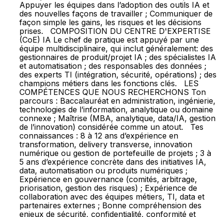
Appuyer les équipes dans l’adoption des outils IA et
des nouvelles façons de travailler ; Communiquer de
façon simple les gains, les risques et les décisions
prises. COMPOSITION DU CENTRE D'EXPERTISE
(CoE) IA Le chef de pratique est appuyé par une
équipe multidisciplinaire, qui inclut généralement: des
gestionnaires de produit/projet IA ; des spécialistes IA
et automatisation ; des responsables des données ;
des experts TI (intégration, sécurité, opérations) ; des
champions métiers dans les fonctions clés. LES
COMPÉTENCES QUE NOUS RECHERCHONS Ton
parcours : Baccalauréat en administration, ingénierie,
technologies de l’information, analytique ou domaine
connexe ; Maîtrise (MBA, analytique, data/IA, gestion
de l’innovation) considérée comme un atout. Tes
connaissances : 8 à 12 ans d’expérience en
transformation, delivery transverse, innovation
numérique ou gestion de portefeuille de projets ; 3 à
5 ans d’expérience concrète dans des initiatives IA,
data, automatisation ou produits numériques ;
Expérience en gouvernance (comités, arbitrage,
priorisation, gestion des risques) ; Expérience de
collaboration avec des équipes métiers, TI, data et
partenaires externes ; Bonne compréhension des
enjeux de sécurité, confidentialité, conformité et