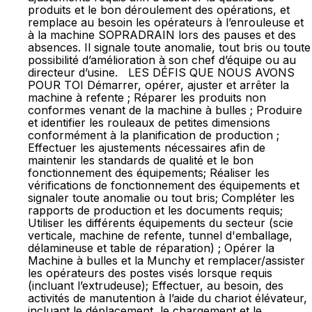
produits et le bon déroulement des opérations, et
remplace au besoin les opérateurs à l’enrouleuse et
à la machine SOPRADRAIN lors des pauses et des
absences. Il signale toute anomalie, tout bris ou toute
possibilité d’amélioration à son chef d’équipe ou au
directeur d’usine. LES DÉFIS QUE NOUS AVONS
POUR TOI Démarrer, opérer, ajuster et arrêter la
machine à refente ; Réparer les produits non
conformes venant de la machine à bulles ; Produire
et identifier les rouleaux de petites dimensions
conformément à la planification de production ;
Effectuer les ajustements nécessaires afin de
maintenir les standards de qualité et le bon
fonctionnement des équipements; Réaliser les
vérifications de fonctionnement des équipements et
signaler toute anomalie ou tout bris; Compléter les
rapports de production et les documents requis;
Utiliser les différents équipements du secteur (scie
verticale, machine de refente, tunnel d'emballage,
délamineuse et table de réparation) ; Opérer la
Machine à bulles et la Munchy et remplacer/assister
les opérateurs des postes visés lorsque requis
(incluant l’extrudeuse); Effectuer, au besoin, des
activités de manutention à l’aide du chariot élévateur,
incluant le déplacement, le chargement et le