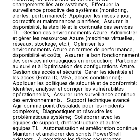
changements liés aux systèmes; Effectuer la
surveillance proactive des systèmes (monitoring,
alertes, performance); Appliquer les mises à jour,
correctifs et maintenances planifiées; Assurer la
disponibilité, la stabilité et la continuité des services
TI. Gestion des environnements Azure Administrer
et gérer les ressources Azure (machines virtuelles,
réseaux, stockage, etc.); Optimiser les
environnements Azure en termes de performance,
disponibilité et coûts; Assurer le bon fonctionnement
des services infonuagiques en production; Participer
au suivi et à l’optimisation des configurations Azure.
Gestion des accès et sécurité Gérer les identités et
les accès (Entra ID, MFA, accès conditionnel);
Appliquer les politiques de sécurité et de conformité;
Identifier, analyser et corriger les vulnérabilités
opérationnelles; Assurer une surveillance continue
des environnements. Support technique avancé
Agir comme point d’escalade pour les incidents
complexes; Diagnostiquer et résoudre les
problématiques système; Collaborer avec les
équipes de support, d’infrastructure et autres
équipes TI. Automatisation et amélioration continue
Maintenir et améliorer des scripts PowerShell
existants; Automatiser les tâches récurrentes