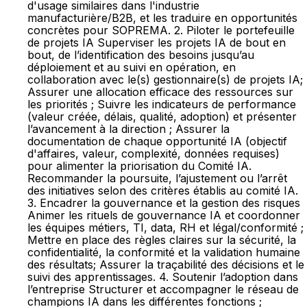
d'usage similaires dans l'industrie
manufacturière/B2B, et les traduire en opportunités
concrètes pour SOPREMA. 2. Piloter le portefeuille
de projets IA Superviser les projets IA de bout en
bout, de l’identification des besoins jusqu’au
déploiement et au suivi en opération, en
collaboration avec le(s) gestionnaire(s) de projets IA;
Assurer une allocation efficace des ressources sur
les priorités ; Suivre les indicateurs de performance
(valeur créée, délais, qualité, adoption) et présenter
l’avancement à la direction ; Assurer la
documentation de chaque opportunité IA (objectif
d'affaires, valeur, complexité, données requises)
pour alimenter la priorisation du Comité IA.
Recommander la poursuite, l’ajustement ou l’arrêt
des initiatives selon des critères établis au comité IA.
3. Encadrer la gouvernance et la gestion des risques
Animer les rituels de gouvernance IA et coordonner
les équipes métiers, TI, data, RH et légal/conformité ;
Mettre en place des règles claires sur la sécurité, la
confidentialité, la conformité et la validation humaine
des résultats; Assurer la traçabilité des décisions et le
suivi des apprentissages. 4. Soutenir l’adoption dans
l’entreprise Structurer et accompagner le réseau de
champions IA dans les différentes fonctions ;