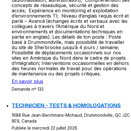
(automatisation, administration); Compréhension des
concepts de réseautique, sécurité et gestion des
accès; Expérience en monitoring et exploitation
d’environnements TI; Niveau d’anglais requis écrit et
parlé – Avancé (échanges écrits et verbaux avec les
collègues à travers l’Amérique du Nord et
environnements et documentations techniques en
partie en anglais). Les détails de ton poste : Poste
basé à Drummondville, mais possibilité de travailler
du site de Sherbrooke jusqu’à 4 jours / semaine;
Possibilité de déplacements occasionnels sur nos
sites en Amérique du Nord dans le cadre de projets
d’intégration; Interventions occasionnelles en dehors
des heures normales de travail pour des opérations
de maintenance ou des projets critiques.
En savoir plus
Demande nº 132
TECHNICIEN - TESTS & HOMOLOGATIONS
1688 Rue Jean-Berchmans-Michaud, Drummondville, QC J2C
8E9, Canada
Publiée le mercredi 22 juillet 2026