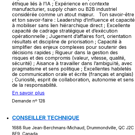
éthique liés à l’IA ; Expérience en contexte
manufacturier, supply chain ou B2B industriel
considérée comme un atout majeur. Ton savoir-être
et ton savoir-faire : Leadership d’influence et capacité
à mobiliser sans lien hiérarchique direct ; Excellente
capacité de cadrage stratégique et d’exécution
opérationnelle ; Jugement d’affaires fort, orientation
résultats et discipline de priorisation ; Capacité à
simplifier des enjeux complexes pour soutenir des
décisions rapides ; Rigueur dans la gestion des
risques et des compromis (valeur, vitesse, qualité,
sécurité) ; Aisance à travailler dans l’ambiguïté, avec
pragmatisme et sens politique ; Excellentes habiletés
de communication orale et écrite (français et anglais)
; Curiosité, esprit de collaboration, autonomie et sens
de la responsabilité.
En savoir plus
Demande nº 128
CONSEILLER TECHNIQUE
1688 Rue Jean-Berchmans-Michaud, Drummondville, QC J2C
8E9, Canada