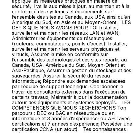
applique les meilleures pratiques en matière de
sécurité, il veille aux mises à jour, au maintien et à la
conformité des systèmes et équipements sur
l’ensemble des sites au Canada, aux USA ainsi qu’en
Amérique du Sud, en Asie et au Moyen-Orient. LES
DÉFIS QUE NOUS AVONS POUR TOI Installer,
surveiller et maintenir les réseaux LAN et WAN;
Administrer les équipements de réseautiques
(routeurs, commutateurs, points d’accès); Installer,
surveiller et maintenir les serveurs physiques et
virtuels; Assurer la mise en conformité sur
l’ensemble des technologies et des sites répartis au
Canada, USA, Amérique du Sud, Moyen-Orient et
Asie-Pacifique; Assurer la gestion du stockage et des
sauvegardes; Assurer la sécurité du réseau
informatique; Répondre aux demandes escaladées
par l’équipe de support technique; Coordonner le
travail de consultants externes dans l’exécution de
certains travaux; Maintenir à jour la documentation
autour des équipements et systèmes déployés. LES
COMPÉTENCES QUE NOUS RECHERCHONS Ton
parcours : DEC ou BAC en réseautique ou en
informatique et 3 années d’expérience; ou AEC avec
certifications et 7 années d’expérience; Posséder une
certification CCNA (un atout). Tes connaissances :