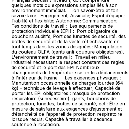
Français débutant niveau 1, doit comprendre
quelques mots ou expressions simples liés à son
environnement immédiat. Ton savoir-être et ton
savoir-faire : Engagement; Assiduité; Esprit d’équipe;
Fiabilité et flexibilité; Autonomie; Communication;
Tes conditions de travail : Les équipements de
protection individuelle (EPI) : Port obligatoire de
bouchons auditifs; Port des lunettes de sécurité, des
bottes de sécurité et de la veste réfléchissante en
tout temps dans les zones désignées; Manipulation
du couteau OLFA (gants anti-coupure obligatoires).
L'environnement de travail : Travail en milieu
industriel nécessitant le respect constant des règles
de sécurité et le port des EPI Nombreux
changements de température selon les déplacements
à l’intérieur de l’usine Les exigences physiques :
Manutention occasionnelle de charges lourdes (64
kg) – technique de levage à effectuer; Capacité de
porter les EPI obligatoires : masque de protection
respiratoire (si nécessaire), gants, bouchons de
protection, lunettes, bottes de sécurité, ect.; Être en
mesure de satisfaire aux exigences d’ajustement et
d’étanchéité de l’appareil de protection respiratoire
lorsque requis; Capacité à travailler à cadence
soutenue à l’occasion.