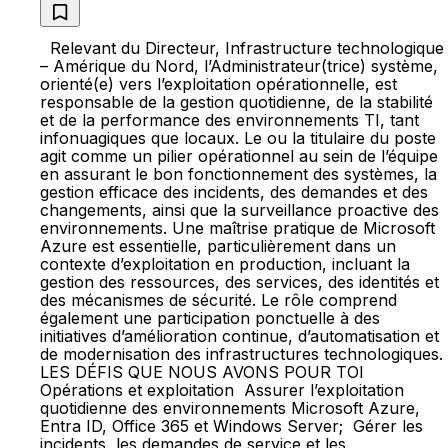
Relevant du Directeur, Infrastructure technologique
– Amérique du Nord, l’Administrateur(trice) système,
orienté(e) vers l’exploitation opérationnelle, est
responsable de la gestion quotidienne, de la stabilité
et de la performance des environnements TI, tant
infonuagiques que locaux. Le ou la titulaire du poste
agit comme un pilier opérationnel au sein de l’équipe
en assurant le bon fonctionnement des systèmes, la
gestion efficace des incidents, des demandes et des
changements, ainsi que la surveillance proactive des
environnements. Une maîtrise pratique de Microsoft
Azure est essentielle, particulièrement dans un
contexte d’exploitation en production, incluant la
gestion des ressources, des services, des identités et
des mécanismes de sécurité. Le rôle comprend
également une participation ponctuelle à des
initiatives d’amélioration continue, d’automatisation et
de modernisation des infrastructures technologiques.
LES DÉFIS QUE NOUS AVONS POUR TOI
Opérations et exploitation Assurer l’exploitation
quotidienne des environnements Microsoft Azure,
Entra ID, Office 365 et Windows Server; Gérer les
incidents, les demandes de service et les