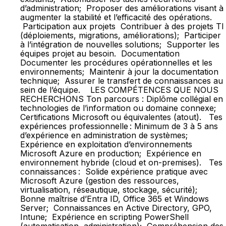
d’administration; Proposer des améliorations visant à
augmenter la stabilité et l’efficacité des opérations.
Participation aux projets Contribuer à des projets TI
(déploiements, migrations, améliorations); Participer
à l’intégration de nouvelles solutions; Supporter les
équipes projet au besoin. Documentation
Documenter les procédures opérationnelles et les
environnements; Maintenir à jour la documentation
technique; Assurer le transfert de connaissances au
sein de l’équipe. LES COMPÉTENCES QUE NOUS
RECHERCHONS Ton parcours : Diplôme collégial en
technologies de l’information ou domaine connexe;
Certifications Microsoft ou équivalentes (atout). Tes
expériences professionnelle : Minimum de 3 à 5 ans
d’expérience en administration de systèmes;
Expérience en exploitation d’environnements
Microsoft Azure en production; Expérience en
environnement hybride (cloud et on-premises). Tes
connaissances : Solide expérience pratique avec
Microsoft Azure (gestion des ressources,
virtualisation, réseautique, stockage, sécurité);
Bonne maîtrise d’Entra ID, Office 365 et Windows
Server; Connaissances en Active Directory, GPO,
Intune; Expérience en scripting PowerShell