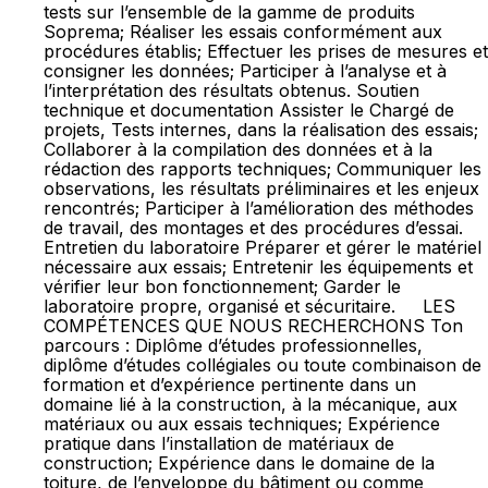
tests sur l’ensemble de la gamme de produits
Soprema; Réaliser les essais conformément aux
procédures établis; Effectuer les prises de mesures et
consigner les données; Participer à l’analyse et à
l’interprétation des résultats obtenus. Soutien
technique et documentation Assister le Chargé de
projets, Tests internes, dans la réalisation des essais;
Collaborer à la compilation des données et à la
rédaction des rapports techniques; Communiquer les
observations, les résultats préliminaires et les enjeux
rencontrés; Participer à l’amélioration des méthodes
de travail, des montages et des procédures d’essai.
Entretien du laboratoire Préparer et gérer le matériel
nécessaire aux essais; Entretenir les équipements et
vérifier leur bon fonctionnement; Garder le
laboratoire propre, organisé et sécuritaire. LES
COMPÉTENCES QUE NOUS RECHERCHONS Ton
parcours : Diplôme d’études professionnelles,
diplôme d’études collégiales ou toute combinaison de
formation et d’expérience pertinente dans un
domaine lié à la construction, à la mécanique, aux
matériaux ou aux essais techniques; Expérience
pratique dans l’installation de matériaux de
construction; Expérience dans le domaine de la
toiture, de l’enveloppe du bâtiment ou comme