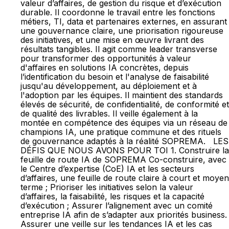
valeur d’affaires, de gestion du risque et d’exécution
durable. Il coordonne le travail entre les fonctions
métiers, TI, data et partenaires externes, en assurant
une gouvernance claire, une priorisation rigoureuse
des initiatives, et une mise en œuvre livrant des
résultats tangibles. Il agit comme leader transverse
pour transformer des opportunités à valeur
d'affaires en solutions IA concrètes, depuis
l’identification du besoin et l'analyse de faisabilité
jusqu'au développement, au déploiement et à
l'adoption par les équipes. Il maintient des standards
élevés de sécurité, de confidentialité, de conformité et
de qualité des livrables. Il veille également à la
montée en compétence des équipes via un réseau de
champions IA, une pratique commune et des rituels
de gouvernance adaptés à la réalité SOPREMA. LES
DÉFIS QUE NOUS AVONS POUR TOI 1. Construire la
feuille de route IA de SOPREMA Co-construire, avec
le Centre d’expertise (CoE) IA et les secteurs
d’affaires, une feuille de route claire à court et moyen
terme ; Prioriser les initiatives selon la valeur
d’affaires, la faisabilité, les risques et la capacité
d’exécution ; Assurer l’alignement avec un comité
entreprise IA afin de s’adapter aux priorités business.
Assurer une veille sur les tendances IA et les cas