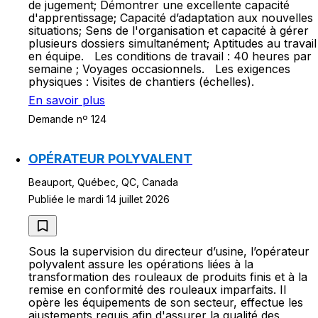
de jugement; Démontrer une excellente capacité
d'apprentissage; Capacité d’adaptation aux nouvelles
situations; Sens de l'organisation et capacité à gérer
plusieurs dossiers simultanément; Aptitudes au travail
en équipe. Les conditions de travail : 40 heures par
semaine ; Voyages occasionnels. Les exigences
physiques : Visites de chantiers (échelles).
En savoir plus
Demande nº 124
OPÉRATEUR POLYVALENT
Beauport, Québec, QC, Canada
Publiée le mardi 14 juillet 2026
Sous la supervision du directeur d’usine, l’opérateur
polyvalent assure les opérations liées à la
transformation des rouleaux de produits finis et à la
remise en conformité des rouleaux imparfaits. Il
opère les équipements de son secteur, effectue les
ajustements requis afin d'assurer la qualité des