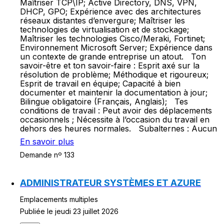
Maîtriser TCP\IP; Active Directory, DNS, VPN,
DHCP, GPO; Expérience avec des architectures
réseaux distantes d’envergure; Maîtriser les
technologies de virtualisation et de stockage;
Maîtriser les technologies Cisco/Meraki, Fortinet;
Environnement Microsoft Server; Expérience dans
un contexte de grande entreprise un atout. Ton
savoir-être et ton savoir-faire : Esprit axé sur la
résolution de problème; Méthodique et rigoureux;
Esprit de travail en équipe; Capacité à bien
documenter et maintenir la documentation à jour;
Bilingue obligatoire (Français, Anglais); Tes
conditions de travail : Peut avoir des déplacements
occasionnels ; Nécessite à l’occasion du travail en
dehors des heures normales. Subalternes : Aucun
En savoir plus
Demande nº 133
ADMINISTRATEUR SYSTÈMES ET AZURE
Emplacements multiples
Publiée le jeudi 23 juillet 2026