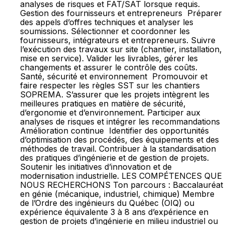
analyses de risques et FAT/SAT lorsque requis.
Gestion des fournisseurs et entrepreneurs Préparer
des appels d’offres techniques et analyser les
soumissions. Sélectionner et coordonner les
fournisseurs, intégrateurs et entrepreneurs. Suivre
l’exécution des travaux sur site (chantier, installation,
mise en service). Valider les livrables, gérer les
changements et assurer le contrôle des coûts.
Santé, sécurité et environnement Promouvoir et
faire respecter les règles SST sur les chantiers
SOPREMA. S’assurer que les projets intègrent les
meilleures pratiques en matière de sécurité,
d’ergonomie et d’environnement. Participer aux
analyses de risques et intégrer les recommandations
Amélioration continue Identifier des opportunités
d’optimisation des procédés, des équipements et des
méthodes de travail. Contribuer à la standardisation
des pratiques d’ingénierie et de gestion de projets.
Soutenir les initiatives d’innovation et de
modernisation industrielle. LES COMPÉTENCES QUE
NOUS RECHERCHONS Ton parcours : Baccalauréat
en génie (mécanique, industriel, chimique) Membre
de l’Ordre des ingénieurs du Québec (OIQ) ou
expérience équivalente 3 à 8 ans d’expérience en
gestion de projets d’ingénierie en milieu industriel ou