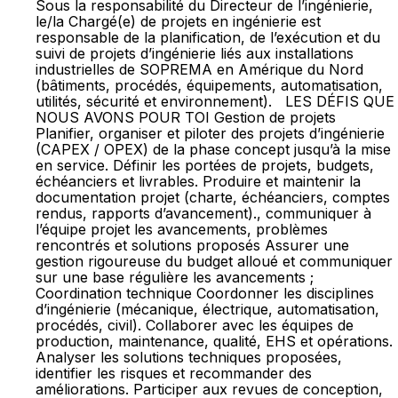
Sous la responsabilité du Directeur de l’ingénierie,
le/la Chargé(e) de projets en ingénierie est
responsable de la planification, de l’exécution et du
suivi de projets d’ingénierie liés aux installations
industrielles de SOPREMA en Amérique du Nord
(bâtiments, procédés, équipements, automatisation,
utilités, sécurité et environnement). LES DÉFIS QUE
NOUS AVONS POUR TOI Gestion de projets
Planifier, organiser et piloter des projets d’ingénierie
(CAPEX / OPEX) de la phase concept jusqu’à la mise
en service. Définir les portées de projets, budgets,
échéanciers et livrables. Produire et maintenir la
documentation projet (charte, échéanciers, comptes
rendus, rapports d’avancement)., communiquer à
l’équipe projet les avancements, problèmes
rencontrés et solutions proposés Assurer une
gestion rigoureuse du budget alloué et communiquer
sur une base régulière les avancements ;
Coordination technique Coordonner les disciplines
d’ingénierie (mécanique, électrique, automatisation,
procédés, civil). Collaborer avec les équipes de
production, maintenance, qualité, EHS et opérations.
Analyser les solutions techniques proposées,
identifier les risques et recommander des
améliorations. Participer aux revues de conception,