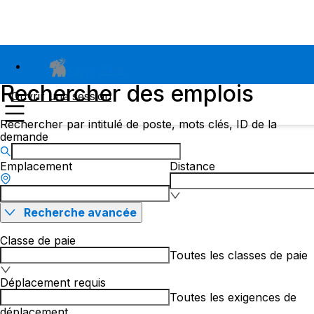
Rechercher des emplois
Ouvrir une session
Rechercher par intitulé de poste, mots clés, ID de la
demande
Emplacement
Distance
Recherche avancée
Classe de paie
Toutes les classes de paie
Déplacement requis
Toutes les exigences de
déplacement